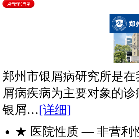
郑州市银屑病研究所是在
屑病疾病为主要对象的诊
银屑…
[详细]
★ 医院性质
— 非营利