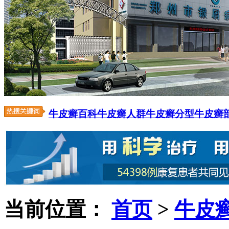
牛皮癣百科
牛皮癣人群
牛皮癣分型
牛皮癣
当前位置：
首页
>
牛皮