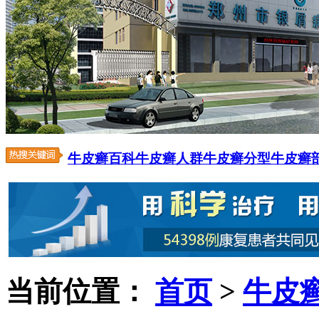
牛皮癣百科
牛皮癣人群
牛皮癣分型
牛皮癣
当前位置：
首页
>
牛皮