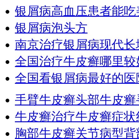
银屑病高血压患者能吃
银屑病泡头方
南京治疗银屑病现代长
全国治疗牛皮癣哪里较
全国看银屑病最好的医
手臂牛皮癣
头部牛皮癣
牛皮癣治疗
牛皮癣症状
胸部牛皮癣
关节病型
背