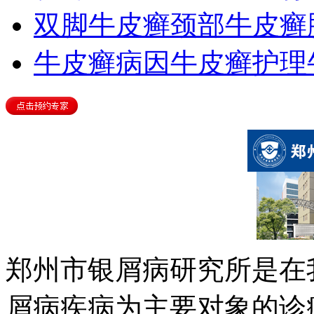
双脚牛皮癣
颈部牛皮癣
牛皮癣病因
牛皮癣护理
郑州市银屑病研究所是在
屑病疾病为主要对象的诊