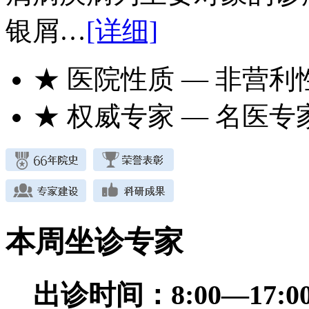
银屑…
[详细]
★ 医院性质
— 非营利
★ 权威专家
— 名医专
本周坐诊专家
出诊时间：
8:00—17