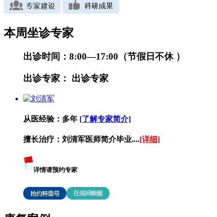
本周坐诊专家
出诊时间：
8:00—17:00（节假日不休 ）
出诊专家：
出诊专家
从医经验：
多年
[了解专家简介]
擅长治疗：
刘清军医师简介毕业....
[详细]
详情请预约专家