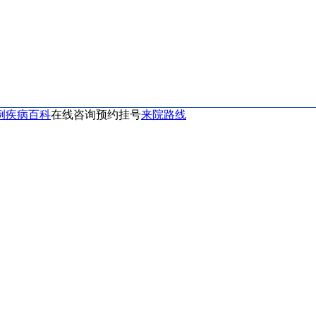
例
疾病百科
在线咨询
预约挂号
来院路线