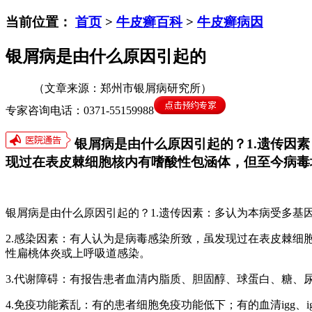
当前位置：
首页
>
牛皮癣百科
>
牛皮癣病因
银屑病是由什么原因引起的
（文章来源：郑州市银屑病研究所）
专家咨询电话：0371-55159988
银屑病是由什么原因引起的？1.遗传因
现过在表皮棘细胞核内有嗜酸性包涵体，但至今病毒
银屑病是由什么原因引起的？1.遗传因素：多认为本病受多基
2.感染因素：有人认为是病毒感染所致，虽发现过在表皮棘
性扁桃体炎或上呼吸道感染。
3.代谢障碍：有报告患者血清内脂质、胆固醇、球蛋白、糖
4.免疫功能紊乱：有的患者细胞免疫功能低下；有的血清igg、i