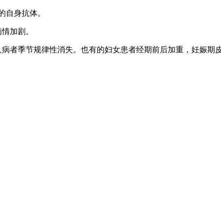
质的自身抗体。
病情加剧。
久病者季节规律性消失。也有的妇女患者经期前后加重，妊娠期