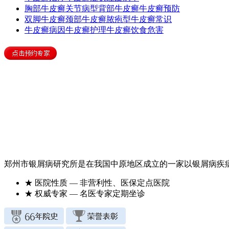
胸部牛皮癣
关节病型
背部牛皮癣
牛皮癣预防
双脚牛皮癣
颈部牛皮癣
脓疱型
牛皮癣常识
牛皮癣病因
牛皮癣护理
牛皮癣饮食
危害
郑州市银屑病研究所是在我国中原地区成立的一家以银屑病疾
★ 医院性质
— 非营利性、医保定点医院
★ 权威专家
— 名医专家定期坐诊