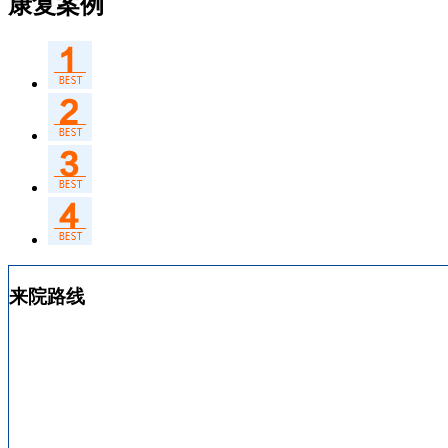
康复案例
来院路线