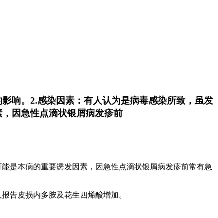
影响。2.感染因素：有人认为是病毒感染所致，虽发
素，因急性点滴状银屑病发疹前
可能是本病的重要诱发因素，因急性点滴状银屑病发疹前常有急
人报告皮损内多胺及花生四烯酸增加。