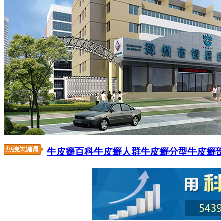
牛皮癣百科
牛皮癣人群
牛皮癣分型
牛皮癣