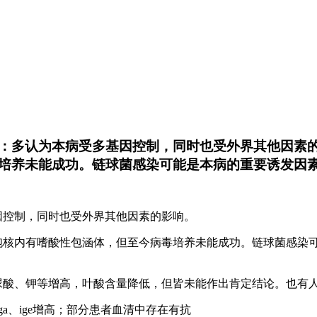
素：多认为本病受多基因控制，同时也受外界其他因素的
培养未能成功。链球菌感染可能是本病的重要诱发因
因控制，同时也受外界其他因素的影响。
细胞核内有嗜酸性包涵体，但至今病毒培养未能成功。链球菌感染
、尿酸、钾等增高，叶酸含量降低，但皆未能作出肯定结论。也有
ga、ige增高；部分患者血清中存在有抗